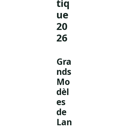
tiq
ue
20
26
Gra
nds
Mo
dèl
es
de
Lan